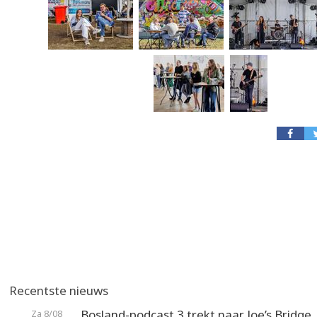
Recentste nieuws
Bosland-podcast 3 trekt naar Joe’s Bridge
Za 8/08