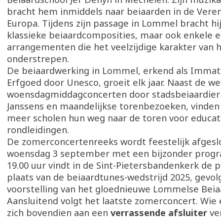
bracht hem inmiddels naar beiaarden in de Vere
Europa. Tijdens zijn passage in Lommel bracht hij
klassieke beiaardcomposities, maar ook enkele 
arrangementen die het veelzijdige karakter van 
onderstrepen.
De beiaardwerking in Lommel, erkend als Immate
Erfgoed door Unesco, groeit elk jaar. Naast de we
woensdagmiddagconcerten door stadsbeiaardier
Janssens en maandelijkse torenbezoeken, vinden
meer scholen hun weg naar de toren voor educat
rondleidingen.
De zomerconcertenreeks wordt feestelijk afgesl
woensdag 3 september met een bijzonder pro
19.00 uur vindt in de Sint-Pietersbandenkerk de pr
plaats van de beiaardtunes-wedstrijd 2025, gevol
voorstelling van het gloednieuwe Lommelse Beia
Aansluitend volgt het laatste zomerconcert. Wie e
zich bovendien aan een
verrassende afsluiter
ve