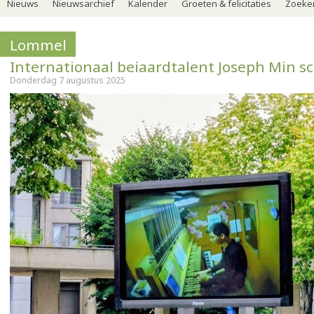
Nieuws
Nieuwsarchief
Kalender
Groeten & felicitaties
Zoeker
Lommel
Internationaal beiaardtalent Joseph Min sc
Donderdag 7 augustus 2025