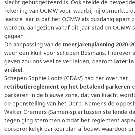
slecht gebudgetteerd is. Ook stelde de bevoegd
rekening van OCMW voor, waarbij hij opmerkte da
laatste jaar is dat het OCMW als dusdanig apart 
worden, aangezien vanaf dit jaar stad en OCMW 
gegaan.
De aanpassing van de
meerjarenplanning 2020-2
weer een kluif voor schepen Bosmans. Hierover all
geven zou ons veel te ver leiden, daarom
later in
artikel.
Schepen Sophie Loots (CD&V) had het over het
retributiereglement op het betalend parkeren
e
parkeren in de blauwe zone, dat van kracht wordt v
de openstelling van het Dorp. Namens de oppos
Walter Cremers (Samen-sp.a) tussen stellende dat
tegen ging stemmen omdat het reglement aspec
oorspronkelijk parkeerplan afbouwt waardoor e