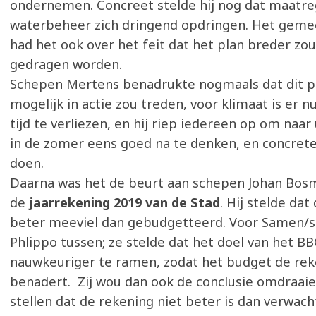
ondernemen. Concreet stelde hij nog dat maatre
waterbeheer zich dringend opdringen. Het geme
had het ook over het feit dat het plan breder z
gedragen worden.
Schepen Mertens benadrukte nogmaals dat dit pl
mogelijk in actie zou treden, voor klimaat is er 
tijd te verliezen, en hij riep iedereen op om naar
in de zomer eens goed na te denken, en concrete
doen.
Daarna was het de beurt aan schepen Johan Bos
de
jaarrekening 2019 van de Stad
. Hij stelde dat
beter meeviel dan gebudgetteerd. Voor Samen/s
Phlippo tussen; ze stelde dat het doel van het B
nauwkeuriger te ramen, zodat het budget de rek
benadert. Zij wou dan ook de conclusie omdraaie
stellen dat de rekening niet beter is dan verwach