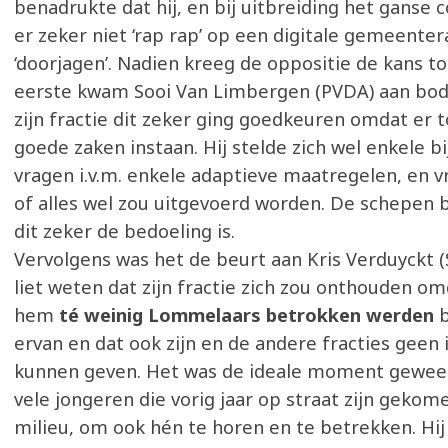
benadrukte dat hij, en bij uitbreiding het ganse c
er zeker niet ‘rap rap’ op een digitale gemeenter
‘doorjagen’. Nadien kreeg de oppositie de kans tot
eerste kwam Sooi Van Limbergen (PVDA) aan bod,
zijn fractie dit zeker ging goedkeuren omdat er 
goede zaken instaan. Hij stelde zich wel enkele 
vragen i.v.m. enkele adaptieve maatregelen, en 
of alles wel zou uitgevoerd worden. De schepen 
dit zeker de bedoeling is.
Vervolgens was het de beurt aan Kris Verduyckt (
liet weten dat zijn fractie zich zou onthouden om
hem
té weinig Lommelaars betrokken werden
b
ervan en dat ook zijn en de andere fracties geen
kunnen geven. Het was de ideale moment gewees
vele jongeren die vorig jaar op straat zijn gekom
milieu, om ook hén te horen en te betrekken. Hij