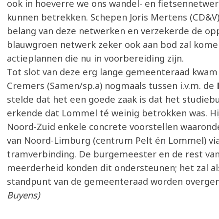
ook in hoeverre we ons wandel- en fietsennetwer
kunnen betrekken. Schepen Joris Mertens (CD&V)
belang van deze netwerken en verzekerde de oppo
blauwgroen netwerk zeker ook aan bod zal kome
actieplannen die nu in voorbereiding zijn.
Tot slot van deze erg lange gemeenteraad kwam
Cremers (Samen/sp.a) nogmaals tussen i.v.m. de
stelde dat het een goede zaak is dat het studiebu
erkende dat Lommel té weinig betrokken was. Hi
Noord-Zuid enkele concrete voorstellen waarond
van Noord-Limburg (centrum Pelt én Lommel) vi
tramverbinding. De burgemeester en de rest va
meerderheid konden dit ondersteunen; het zal al
standpunt van de gemeenteraad worden overge
Buyens)