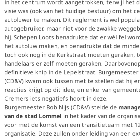
in het centrum wordt aangetrokken, terwijl het d
visie was (ook van het huidige bestuur) om het 
autoluwer te maken. Dit reglement is wel popula
autogebruiker, maar niet voor de zwakke weggebr
hij. Schepen Loots benadrukte dat er wél fel wor
het autoluw maken, en benadrukte dat de minde
toch ook nog in de Kerkstraat moeten geraken, t
handelaars er zelf moeten geraken. Daarboveno
definitieve knip in de Lepelstraat. Burgemeester
(CD&V) kwam ook tussen met te stellen dat hij en
reacties krijgt op dit idee, en enkel van gemeent
Cremers iets negatiefs hoort in deze.
Burgemeester Bob Nijs (CD&V) stelde de
manage
van de stad Lommel
in het kader van de organis
voor met de komst van een transitieteam met 1
organisatie. Deze zullen onder leiding van een ex