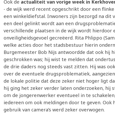
Ook de
actualiteit van vorige week in Kerkhov
- de wijk werd recent opgeschrikt door een flinke
een winkeldiefstal. Inwoners zijn bezorgd na dit v
een deel gelinkt wordt aan een drugsproblemati
verschillende plaatsen in de wijk wordt hierdoor 
onveiligheidsgevoel gecreëerd. Rita Phlippo (Sam
welke acties door het stadsbestuur hierin onde
Burgemeester Bob Nijs antwoordde dat ook hij h
geschrokken was; hij wist te melden dat ondertu
de drie daders nog steeds vast zitten. Hij was o
over de eventuele drugsproblematiek, aangezien 
de lokale politie dat deze zeker niet hoger ligt d
hij ging het zeker verder laten onderzoeken, hij 
om de jongerenwerker eventueel in te schakelen
iedereen om ook meldingen door te geven. Ook 
gebruik van camera’s werd zeker overwogen.