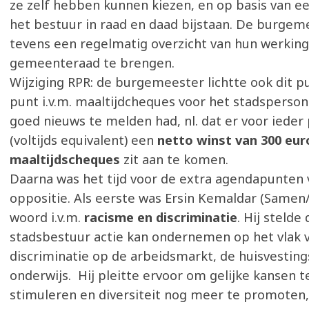
ze zelf hebben kunnen kiezen, en op basis van e
het bestuur in raad en daad bijstaan. De burgem
tevens een regelmatig overzicht van hun werking
gemeenteraad te brengen.
Wijziging RPR: de burgemeester lichtte ook dit p
punt i.v.m. maaltijdcheques voor het stadspersone
goed nieuws te melden had, nl. dat er voor ieder
(voltijds equivalent) een
netto winst van 300 eur
maaltijdscheques
zit aan te komen.
Daarna was het tijd voor de extra agendapunten
oppositie. Als eerste was Ersin Kemaldar (Samen/
woord i.v.m.
racisme en discriminatie
. Hij stelde
stadsbestuur actie kan ondernemen op het vlak v
discriminatie op de arbeidsmarkt, de huisvestin
onderwijs. Hij pleitte ervoor om gelijke kansen te
stimuleren en diversiteit nog meer te promoten