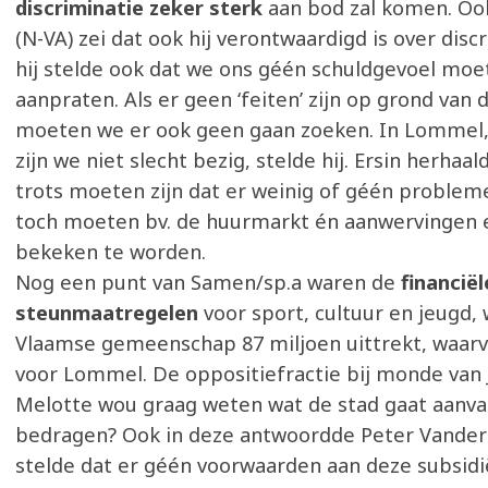
discriminatie zeker sterk
aan bod zal komen. Oo
(N-VA) zei dat ook hij verontwaardigd is over disc
hij stelde ook dat we ons géén schuldgevoel moe
aanpraten. Als er geen ‘feiten’ zijn op grond van d
moeten we er ook geen gaan zoeken. In Lommel,
zijn we niet slecht bezig, stelde hij. Ersin herhaa
trots moeten zijn dat er weinig of géén probleme
toch moeten bv. de huurmarkt én aanwervingen 
bekeken te worden.
Nog een punt van Samen/sp.a waren de
financiël
steunmaatregelen
voor sport, cultuur en jeugd, 
Vlaamse gemeenschap 87 miljoen uittrekt, waarv
voor Lommel. De oppositiefractie bij monde van 
Melotte wou graag weten wat de stad gaat aanv
bedragen? Ook in deze antwoordde Peter Vanderk
stelde dat er géén voorwaarden aan deze subsidi