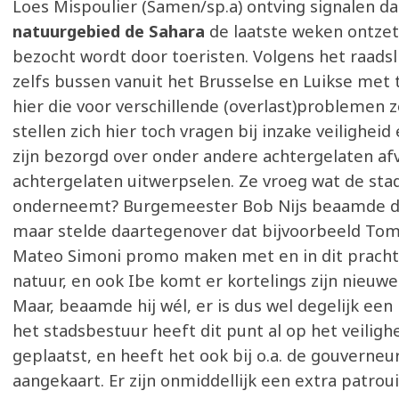
Loes Mispoulier (Samen/sp.a) ontving signalen da
natuurgebied de Sahara
de laatste weken ontze
bezocht wordt door toeristen. Volgens het raads
zelfs bussen vanuit het Brusselse en Luikse met 
hier die voor verschillende (overlast)problemen
stellen zich hier toch vragen bij inzake veiligheid
zijn bezorgd over onder andere achtergelaten afv
achtergelaten uitwerpselen. Ze vroeg wat de stad
onderneemt? Burgemeester Bob Nijs beaamde de
maar stelde daartegenover dat bijvoorbeeld To
Mateo Simoni promo maken met en in dit pracht
natuur, en ook Ibe komt er kortelings zijn nieuw
Maar, beaamde hij wél, er is dus wel degelijk een 
het stadsbestuur heeft dit punt al op het veiligh
geplaatst, en heeft het ook bij o.a. de gouverneu
aangekaart. Er zijn onmiddellijk een extra patrou