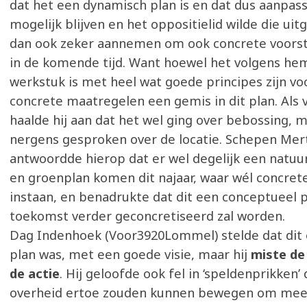
dat het een dynamisch plan is en dat dus aanpas
mogelijk blijven en het oppositielid wilde die ui
dan ook zeker aannemen om ook concrete voorst
in de komende tijd. Want hoewel het volgens he
werkstuk is met heel wat goede principes zijn vo
concrete maatregelen een gemis in dit plan. Als
haalde hij aan dat het wel ging over bebossing, 
nergens gesproken over de locatie. Schepen Mer
antwoordde hierop dat er wel degelijk een natu
en groenplan komen dit najaar, waar wél concrete
instaan, en benadrukte dat dit een conceptueel pl
toekomst verder geconcretiseerd zal worden.
Dag Indenhoek (Voor3920Lommel) stelde dat dit
plan was, met een goede visie, maar hij
miste de
de actie
. Hij geloofde ook fel in ‘speldenprikken’
overheid ertoe zouden kunnen bewegen om meer