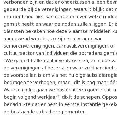
verbonden zijn en dat er ondertussen al een bev
gebeurde bij de verenigingen, waaruit blijkt dat 
moment nog niet kan oordelen over welke midd
gemist heeft en waar de noden zullen liggen. Er i
diensten bekeken hoe deze Vlaamse middelen k
aangewend worden; zo zijn er al vragen van
seniorenverenigingen, carnavalsverenigingen, of
cultuursector van individuen die optredens gemis
"We gaan dit allemaal inventariseren, en na de v
de verenigingen al beter zien waar ze financieel 
de voorstellen is om via het huidige subsidiereg
bedragen te verhogen, maar… dit is nog maar één
Waarschijnlijk gaan we pas écht een goed zicht kr
begin volgend werkjaar", dixit de schepen. Oppos
benadrukte dat er best in eerste instantie geke
de bestaande subsidiereglementen.