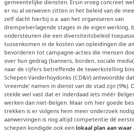
gemeentelijke diensten. Ersin vroeg concreet wel
er nu al verweven zitten in het beleid van de mee
zelf dacht hierbij o.a. aan het organiseren van
drempelverlagende stages in de eigen werking, b
ondersteunen die een diversiteitsbeleid toepass
tussenkomen in de kosten van opleidingen die ant
bevorderen tot campagne-acties die mensen do
over hun gedrag (banners, borden, sociale media)
naar de cijfers betreffende de tewerkstelling bin
Schepen Vanderhoydonks (CD&V) antwoordde dat
‘vreemde’ namen in dienst van de stad zijn (9%).
stelde wel vast dat er inderdaad iets méér Belge
werken dan niet-Belgen. Maar om hier goede besl
trekken is er volgens hem meer onderzoek nodig.
aanwervingen is nog altijd competentie dé eerste
schepen kondigde ook een
lokaal plan aan waar 