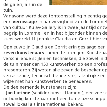
de galerij als in de
tuin.
Vanavond werd deze tentoonstelling plechtig g
een
vernissage
in aanwezigheid van de Lomme
van cultuur. Kulav-Gallery is in twee jaar tijd ont
begrip in Lommel, en in het bijzonder binnen 
kunstwereld. Hij dankte Claudia en Gerrit hier va
Opnieuw zijn Claudia en Gerrit erin geslaagd een
zeven kunstenaars
samen te brengen. Kunstena
verschillende stijlen en technieken, die zowel in de
de tuin meer dan 150 kunstwerken op een profe
presenteren. Zij weten alle zeven de bezoeker o
verrassende, technisch beheerste, talentrijke en
wijze met hun kunstwerken te benaderen.
De deelnemende kunstenaars zijn:
-
Jan Latinne
(schilderkunst - Hamont), een zeer
uitbundig kunstenaar met een tomeloze scheppi
zowel lokaal als internationaal bekend.