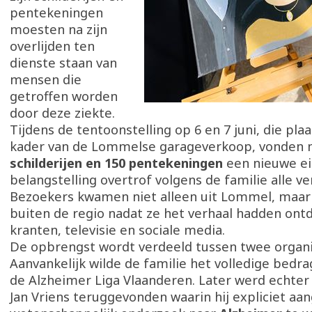
pentekeningen
moesten na zijn
overlijden ten
dienste staan van
mensen die
getroffen worden
door deze ziekte.
Tijdens de tentoonstelling op 6 en 7 juni, die pla
kader van de Lommelse garageverkoop, vonden
schilderijen en 150 pentekeningen
een nieuwe ei
belangstelling overtrof volgens de familie alle v
Bezoekers kwamen niet alleen uit Lommel, maar 
buiten de regio nadat ze het verhaal hadden ontd
kranten, televisie en sociale media.
De opbrengst wordt verdeeld tussen twee organi
Aanvankelijk wilde de familie het volledige bedr
de Alzheimer Liga Vlaanderen. Later werd echter
Jan Vriens teruggevonden waarin hij expliciet aa