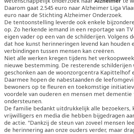
wetenschappelijk onderzoek naar
Alzheimer
te w
Daarom gaat 2.545 euro naar Alzheimer Liga Vlaa
euro naar de Stichting Alzheimer Onderzoek.
De tentoonstelling leverde ook enkele bijzond
op. Zo herkende iemand in een reportage van TV
eigen vader op een van de schilderijen. Volgens d
dat hoe kunst herinneringen levend kan houden 
verbindingen tussen mensen kan creëren.
Niet alle werken kregen tijdens het verkoopwee
nieuwe bestemming. De resterende schilderijen
geschonken aan de woonzorgcentra Kapittelhof 
Daarmee hopen de nabestaanden de leefomgevi
bewoners op te fleuren en toekomstige initiatie
voordele van ouderen en mensen met dementie 
ondersteunen.
De familie bedankt uitdrukkelijk alle bezoekers, 
vrijwilligers en media die hebben bijgedragen aa
de actie. "Dankzij de steun van zoveel mensen lee
de herinnering aan onze ouders verder, maar dr