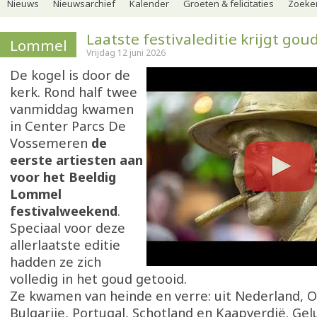
Nieuws
Nieuwsarchief
Kalender
Groeten & felicitaties
Zoeker
Laatste festivaleditie krijgt gou
Lommel
Vrijdag 12 juni 2026
De kogel is door de
kerk. Rond half twee
vanmiddag kwamen
in Center Parcs De
Vossemeren
de
eerste artiesten aan
voor het Beeldig
Lommel
festivalweekend
.
Speciaal voor deze
allerlaatste editie
hadden ze zich
volledig in het goud getooid.
Ze kwamen van heinde en verre: uit Nederland, O
Bulgarije, Portugal, Schotland en Kaapverdië. Ge