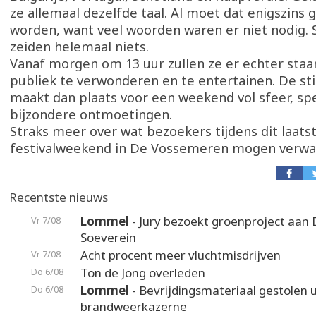
ze allemaal dezelfde taal. Al moet dat enigszins 
worden, want veel woorden waren er niet nodig. 
zeiden helemaal niets.
Vanaf morgen om 13 uur zullen ze er echter staa
publiek te verwonderen en te entertainen. De sti
maakt dan plaats voor een weekend vol sfeer, sp
bijzondere ontmoetingen.
Straks meer over wat bezoekers tijdens dit laats
festivalweekend in De Vossemeren mogen verwa
Recentste nieuws
Lommel
- Jury bezoekt groenproject aan
Vr 7/08
Soeverein
Acht procent meer vluchtmisdrijven
Vr 7/08
Ton de Jong overleden
Do 6/08
Lommel
- Bevrijdingsmateriaal gestolen u
Do 6/08
brandweerkazerne