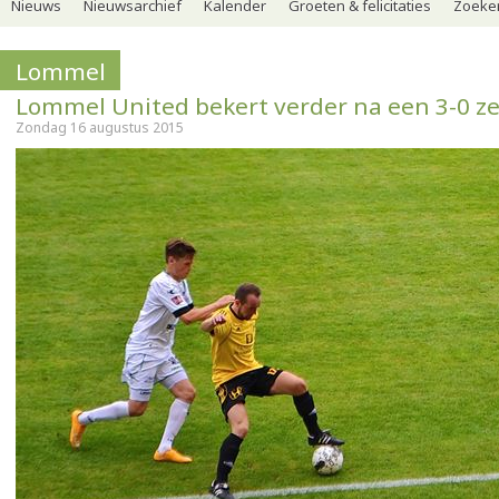
Nieuws
Nieuwsarchief
Kalender
Groeten & felicitaties
Zoeker
Lommel
Lommel United bekert verder na een 3-0 z
Zondag 16 augustus 2015