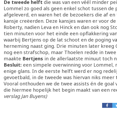
De tweede helft
die was van een véél minder pei
Lommel zo goed als geen enkel schot tussen de 
afgeleverd, en waren het de bezoekers die af en 
kansje creëerden. Deze kansjes waren er voor de 
Roberty, nadien Leva en Hinck en dan ook nog St
tien minuten voor het einde een opflakkering van
waarbij Bertjens op de lat schoot en de poging v
herneming naast ging. Drie minuten later kreeg 
nog een strafschop, maar Thoelen redde in twee t
maakte
Bertjens
in de allerlaatste minuut toch 
Besluit:
een simpele overwinning voor Lommel, 
enige glans. In de eerste helft werd er nog redeli
gevoetbald, in de tweede was hiervan niks meer 
Vooral onthouden we de twee assists én de goal 
die hiermee hopelijk het begin maakt van een reek
verslag Jan Buyens)