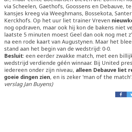
via Scheelen, Gaethofs, Goossens en Debauve, te
kansjes kreeg via Weeghmans, Bossekota, Sante
Kerckhofs. Op het uur liet trainer Vreven
nieuwk
nog opdraven, maar ook hij kon de bakens niet v
laatste 5 minuten moest Geel dan ook nog met z'
na een rode kaart van Augustynen. Maar het bleef
stand aan het begin van de wedstrijd: 0-0.
Besluit
: een eerder zwakke match, met een billij
wedstrijd verdiende géén winnaar. Bij United pr
iedereen onder zijn niveau,
alleen Debauve liet r
goeie dingen zien
, en is zeker 'man of the match'
verslag Jan Buyens)