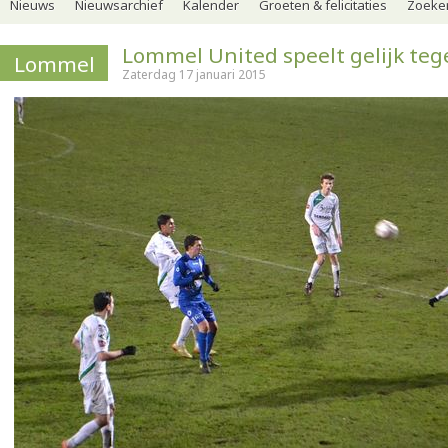
Nieuws
Nieuwsarchief
Kalender
Groeten & felicitaties
Zoeker
Lommel United speelt gelijk teg
Lommel
Zaterdag 17 januari 2015