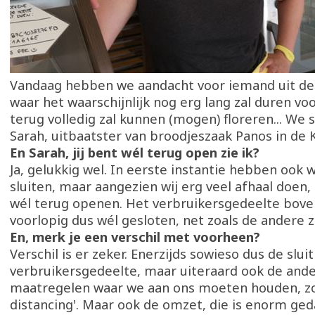
Vandaag hebben we aandacht voor iemand uit de
waar het waarschijnlijk nog erg lang zal duren vo
terug volledig zal kunnen (mogen) floreren... We
Sarah, uitbaatster van broodjeszaak Panos in de 
En Sarah, jij bent wél terug open zie ik?
Ja, gelukkig wel. In eerste instantie hebben ook 
sluiten, maar aangezien wij erg veel afhaal doen
wél terug openen. Het verbruikersgedeelte boven
voorlopig dus wél gesloten, net zoals de andere 
En, merk je een verschil met voorheen?
Verschil is er zeker. Enerzijds sowieso dus de slui
verbruikersgedeelte, maar uiteraard ook de and
maatregelen waar we aan ons moeten houden, zoa
distancing'. Maar ook de omzet, die is enorm geda