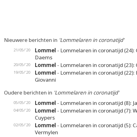
Nieuwere berichten in
'Lommelaren in coronatijd'
Lommel
- Lommelaren in coronatijd (24): 
21/05/'20
Daems
Lommel
- Lommelaren in coronatijd (23): 
20/05/'20
Lommel
- Lommelaren in coronatijd (22):
19/05/'20
Giovanni
Oudere berichten in
'Lommelaren in coronatijd'
Lommel
- Lommelaren in coronatijd (8): J
05/05/'20
Lommel
- Lommelaren in coronatijd (7): W
04/05/'20
Cuypers
Lommel
- Lommelaren in coronatijd (5): C
02/05/'20
Vermylen