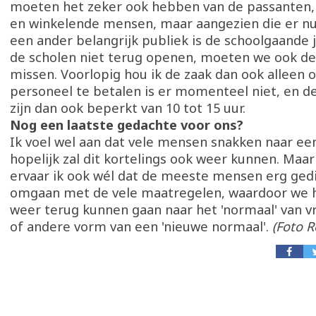
moeten het zeker ook hebben van de passanten
en winkelende mensen, maar aangezien die er nu ni
een ander belangrijk publiek is de schoolgaande 
de scholen niet terug openen, moeten we ook de
missen. Voorlopig hou ik de zaak dan ook alleen 
personeel te betalen is er momenteel niet, en 
zijn dan ook beperkt van 10 tot 15 uur.
Nog een laatste gedachte voor ons?
Ik voel wel aan dat vele mensen snakken naar een
hopelijk zal dit kortelings ook weer kunnen. Maa
ervaar ik ook wél dat de meeste mensen erg gedi
omgaan met de vele maatregelen, waardoor we h
weer terug kunnen gaan naar het 'normaal' van v
of andere vorm van een 'nieuwe normaal'.
(Foto R