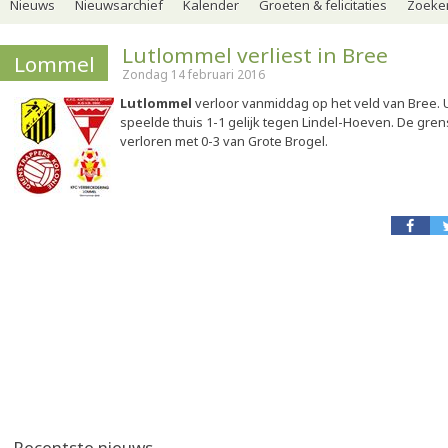
Nieuws
Nieuwsarchief
Kalender
Groeten & felicitaties
Zoeker
Lutlommel verliest in Bree
Lommel
Zondag 14 februari 2016
Lutlommel
verloor vanmiddag op het veld van Bree. U
speelde thuis 1-1 gelijk tegen Lindel-Hoeven. De gre
verloren met 0-3 van Grote Brogel.
Recentste nieuws