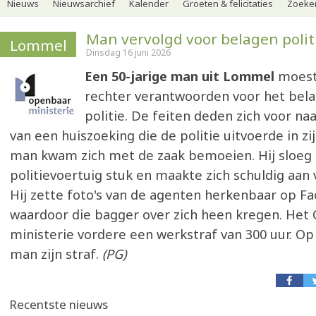
Nieuws
Nieuwsarchief
Kalender
Groeten & felicitaties
Zoeker
Man vervolgd voor belagen polit
Lommel
Dinsdag 16 juni 2026
Een 50-jarige man uit Lommel
moest 
rechter verantwoorden voor het bel
politie. De feiten deden zich voor na
van een huiszoeking die de politie uitvoerde in zij
man kwam zich met de zaak bemoeien. Hij sloeg 
politievoertuig stuk en maakte zich schuldig aan
Hij zette foto's van de agenten herkenbaar op F
waardoor die bagger over zich heen kregen. Het
ministerie vordere een werkstraf van 300 uur. Op 
man zijn straf.
(PG)
Recentste nieuws