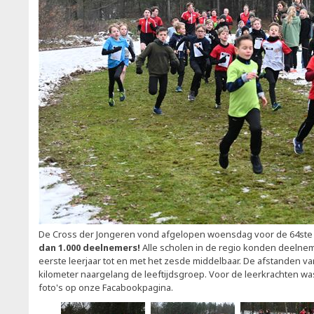
De Cross der Jongeren vond afgelopen woensdag voor de 64ste k
dan 1.000 deelnemers!
Alle scholen in de regio konden deelne
eerste leerjaar tot en met het zesde middelbaar. De afstanden va
kilometer naargelang de leeftijdsgroep. Voor de leerkrachten wa
foto's op onze Facabookpagina.