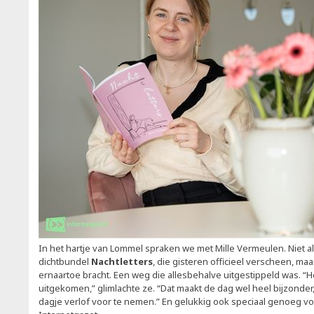
In het hartje van Lommel spraken we met Mille Vermeulen. Niet 
dichtbundel
Nachtletters
, die gisteren officieel verscheen, ma
ernaartoe bracht. Een weg die allesbehalve uitgestippeld was. “H
uitgekomen,” glimlachte ze. “Dat maakt de dag wel heel bijzonde
dagje verlof voor te nemen.” En gelukkig ook speciaal genoeg v