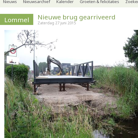
Nieuws
Nieuwsarchief
Kalender
Groeten & felicitaties
Zoeker
Nieuwe brug gearriveerd
Lommel
Zaterdag 27 juni 2015