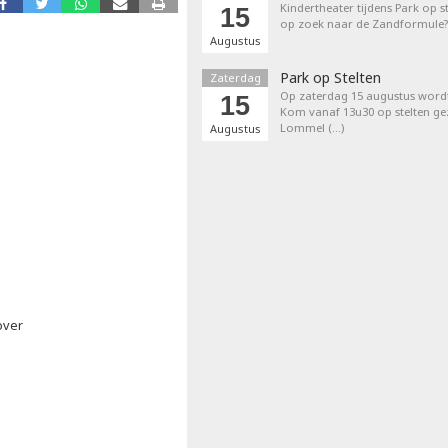
Kindertheater tijdens Park op st
15
op zoek naar de Zandformule?
Augustus
Park op Stelten
Zaterdag
Op zaterdag 15 augustus word
15
Kom vanaf 13u30 op stelten ge
Lommel (…)
Augustus
over