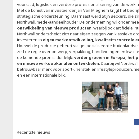
voorraad, logistiek en verdere professionalisering van de werkin
Met de komst van investeerder Jan Van Mieghem krijgt het bedrijf
strategische ondersteuning. Daarnaast werd Stijn Beckers, die s
Northwall, mede-aandeelhouder. De onderneming wil onder mee
ontwikkeling van nieuwe producten
, waarbij ook artificiële in
Northwall onderscheidt zich naar eigen zeggen van klassieke dr
investeren in
eigen merkontwikkeling, kwaliteitscontrole 
Hoewel de productie gebeurt via gespecialiseerde buitenlandse p
zelf de regie over ontwerp, verpakking, handleidingen en kwalit
de komende jaren is duidelijk:
verder groeien in Europa, het
en nieuwe verkoopkanalen ontwikkelen
. Daarbij wil Northwal
betrouwbaar merk voor sport-, herstel- en lifestyleproducten, m
en een internationale blik.
Recentste nieuws