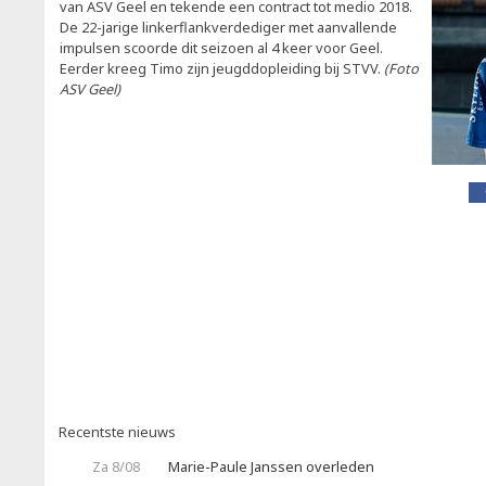
van ASV Geel en tekende een contract tot medio 2018.
De 22-jarige linkerflankverdediger met aanvallende
impulsen scoorde dit seizoen al 4 keer voor Geel.
Eerder kreeg Timo zijn jeugddopleiding bij STVV.
(Foto
ASV Geel)
Recentste nieuws
Za 8/08
Marie-Paule Janssen overleden