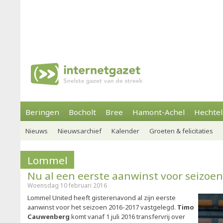
Beringen
Bocholt
Bree
Hamont-Achel
Hechtel
Nieuws
Nieuwsarchief
Kalender
Groeten & felicitaties
Lommel
Nu al een eerste aanwinst voor seizoe
Woensdag 10 februari 2016
Lommel United heeft gisterenavond al zijn eerste
aanwinst voor het seizoen 2016-2017 vastgelegd.
Timo
Cauwenberg
komt vanaf 1 juli 2016 transfervrij over