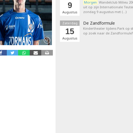
Morgen
Wandelclub Milieu 200
9
uit op zijn Internationale Teut
zondag 9 augustus met (…)
Augustus
De Zandformule
Zaterdag
Kindertheater tijdens Park op st
15
op zoek naar de Zandformule?
Augustus