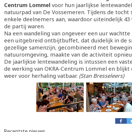
Centrum Lommel
voor hun jaarlijkse lentewande
natuurpad van De Vossemeren. Tijdens de tocht 
enkele deelnemers aan, waardoor uiteindelijk 43
de partij waren.
Na een wandeling van ongeveer een uur wachtte
een uitgebreid ontbijtbuffet, dat duidelijk in de 
gezellige samenzijn, gecombineerd met bewegin
natuuromgeving, maakte van de activiteit opnie
De jaarlijkse lentewandeling is intussen een vas
de werking van OKRA-Centrum Lommel en blijkt o
weer voor herhaling vatbaar.
(Stan Bresseleers)
Recentste nieuws