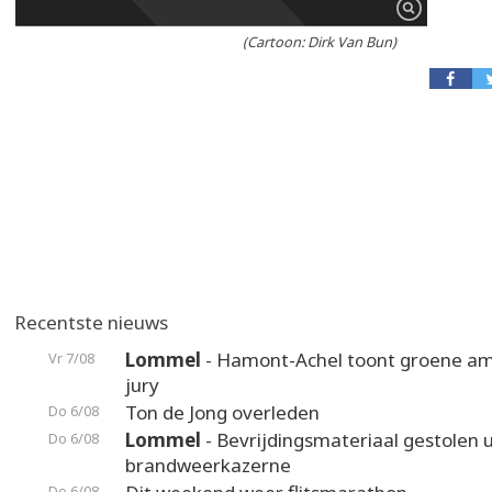
(Cartoon: Dirk Van Bun)
Recentste nieuws
Lommel
- Hamont-Achel toont groene am
Vr 7/08
jury
Ton de Jong overleden
Do 6/08
Lommel
- Bevrijdingsmateriaal gestolen u
Do 6/08
brandweerkazerne
Do 6/08