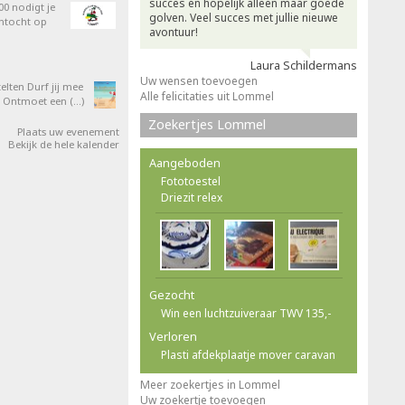
succes en hopelijk alleen maar goede
0 nodigt je
golven. Veel succes met jullie nieuwe
entocht op
avontuur!
Laura Schildermans
Uw wensen toevoegen
elten Durf jij mee
Alle felicitaties uit Lommel
 Ontmoet een (…)
Zoekertjes Lommel
Plaats uw evenement
Bekijk de hele kalender
Aangeboden
Fototoestel
Driezit relex
Gezocht
Win een luchtzuiveraar TWV 135,-
Verloren
Plasti afdekplaatje mover caravan
Meer zoekertjes in Lommel
Uw zoekertje toevoegen