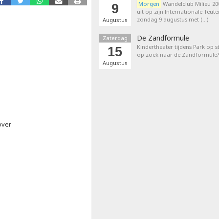
Morgen
Wandelclub Milieu 200
9
uit op zijn Internationale Teut
zondag 9 augustus met (…)
Augustus
De Zandformule
Zaterdag
Kindertheater tijdens Park op st
15
op zoek naar de Zandformule?
Augustus
over