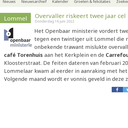
Nieuws
Nieuwsarchief
Kalender
Groeten & felicitaties
Zoeker
Overvaller riskeert twee jaar cel
Lommel
Donderdag 16 juni 2022
Het Openbaar ministerie vordert twee
tegen een twintiger uit Lommel die
onbekende trawant mislukte overval
café Torenhuis
aan het Kerkplein en de
Carrefo
Kloosterstraat. De feiten dateren van februari 2
Lommelaar kwam al eerder in aanraking met het
Volgende maand wordt er vonnis geveld in deze 