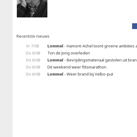
Recentste nieuws
Vr 7/08
Lommel
- Hamont-Achel toont groene ambities a
Do 6/08
Ton de Jong overleden
Do 6/08
Lommel
- Bevrijdingsmateriaal gestolen uit br
Do 6/08
Dit weekend weer flitsmarathon
Do 6/08
Lommel
- Weer brand bij Velbo-put