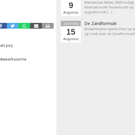
Wandelclub Milieu 2000 nodigt j
9
Internationale Teutentocht op
augustus met (…)
Augustus
De Zandformule
Zaterdag
Kindertheater tijdens Park op st
15
op zoek naar de Zandformule?
Augustus
an jury
andweerkazerne