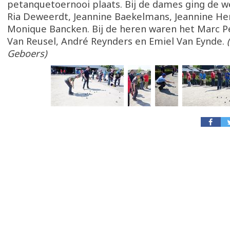
petanquetoernooi plaats. Bij de dames ging de w
Ria Deweerdt, Jeannine Baekelmans, Jeannine H
Monique Bancken. Bij de heren waren het Marc P
Van Reusel, André Reynders en Emiel Van Eynde.
(
Geboers)