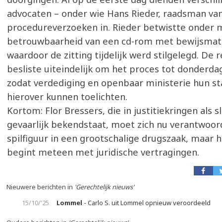
advocaten – onder wie Hans Rieder, raadsman van
procedureverzoeken in. Rieder betwistte onder 
betrouwbaarheid van een cd-rom met bewijsmate
waardoor de zitting tijdelijk werd stilgelegd. De 
besliste uiteindelijk om het proces tot donderdag 
zodat verdediging en openbaar ministerie hun s
hierover kunnen toelichten.
Kortom: Flor Bressers, die in justitiekringen als s
gevaarlijk bekendstaat, moet zich nu verantwoor
spilfiguur in een grootschalige drugszaak, maar 
begint meteen met juridische vertragingen.
Nieuwere berichten in
'Gerechtelijk nieuws'
15/10/'25
Lommel
- Carlo S. uit Lommel opnieuw veroordeeld