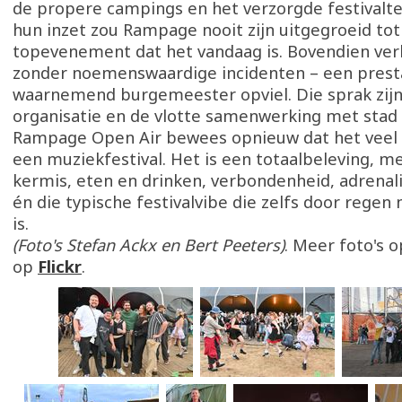
de propere campings en het verzorgde festivalte
hun inzet zou Rampage nooit zijn uitgegroeid tot
topevenement dat het vandaag is. Bovendien verl
zonder noemenswaardige incidenten – een prestat
waarnemend burgemeester opviel. Die sprak zijn 
organisatie en de vlotte samenwerking met stad e
Rampage Open Air bewees opnieuw dat het veel 
een muziekfestival. Het is een totaalbeleving, m
kermis, eten en drinken, verbondenheid, adrenal
én die typische festivalvibe die zelfs door regen
is.
(Foto's Stefan Ackx en Bert Peeters)
. Meer foto's 
op
Flickr
.