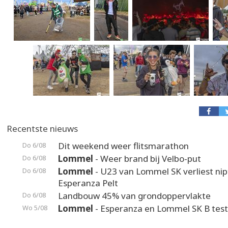
Recentste nieuws
Dit weekend weer flitsmarathon
Do 6/08
Lommel
- Weer brand bij Velbo-put
Do 6/08
Lommel
- U23 van Lommel SK verliest nip
Do 6/08
Esperanza Pelt
Landbouw 45% van grondoppervlakte
Do 6/08
Lommel
- Esperanza en Lommel SK B test
Wo 5/08