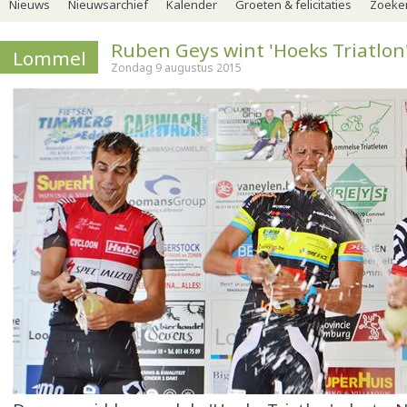
Nieuws
Nieuwsarchief
Kalender
Groeten & felicitaties
Zoeker
Ruben Geys wint 'Hoeks Triatlon
Lommel
Zondag 9 augustus 2015