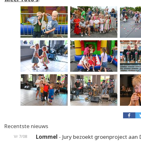
Recentste nieuws
Lommel
- Jury bezoekt groenproject aan
Vr 7/08