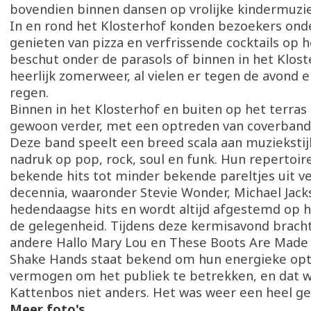
bovendien binnen dansen op vrolijke kindermuzie
In en rond het Klosterhof konden bezoekers ond
genieten van pizza en verfrissende cocktails op h
beschut onder de parasols of binnen in het Klost
heerlijk zomerweer, al vielen er tegen de avond 
regen.
Binnen in het Klosterhof en buiten op het terras 
gewoon verder, met een optreden van coverban
Deze band speelt een breed scala aan muziekstij
nadruk op pop, rock, soul en funk. Hun repertoire
bekende hits tot minder bekende pareltjes uit ve
decennia, waaronder Stevie Wonder, Michael Jack
hedendaagse hits en wordt altijd afgestemd op h
de gelegenheid. Tijdens deze kermisavond brach
andere Hallo Mary Lou en These Boots Are Made 
Shake Hands staat bekend om hun energieke op
vermogen om het publiek te betrekken, en dat w
Kattenbos niet anders. Het was weer een heel ge
Meer foto's
.