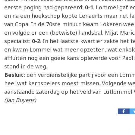
eerste poging had gepareerd:
0-1
. Lommel gaf ec
en na een hoekschop kopte Lenaerts maar net la
van Copa. In de 70ste minuut kwam Lokeren weer
en volgde er een (betwiste) handsbal. Mijat Mari
specialist:
0-2
. In het laatste kwartier zakte het
en kwam Lommel wat meer opzetten, wat enkel
affluiten nog een goeie kans opleverde voor Paol
stond in de weg.
Besluit:
een verdienstelijke partij voor een Lomm
heel wat kernspelers moest missen. Volgende wed
aanstaande zaterdag op het veld van Lutlommel V
(Jan Buyens)