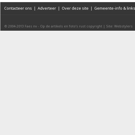
Contacteer ons
|
Adverteer
|
Over deze site
|
Gemeente-info & link
© 2004-2013
Faes nv
-
Op de artikels en foto’s rust copyright
|
Site: Webstylers