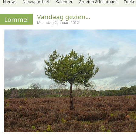
Nieuws
Nieuwsarchief
Kalender
Groeten & felicitaties
Zoeker
Vandaag gezien...
Lommel
Maandag 2 januari 2012