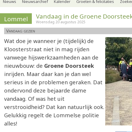
Nieuws
Nieuwsarchief
Kalender
Groeten & felicitaties
Zoeker
Vandaag in de Groene Doorstee
Lommel
Woensdag 20 augustus 2025
Vandaag gezien
Wat doe je wanneer je (tijdelijk) de
Kloosterstraat niet in mag rijden
vanwege hijswerkzaamheden aan de
nieuwbouw: de
Groene Doorsteek
inrijden. Maar daar kan je dan wel
serieus in de problemen geraken. Dat
ondervond deze bejaarde dame
vandaag. Of was het uit
verstrooidheid? Dat kan natuurlijk ook.
Gelukkig regelt de Lommelse politie
alles!