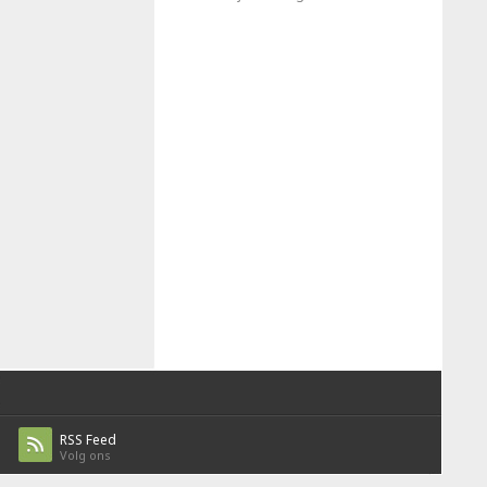
RSS Feed
Volg ons