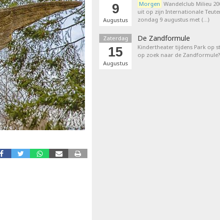
Morgen
Wandelclub Milieu 200
9
uit op zijn Internationale Teut
zondag 9 augustus met (…)
Augustus
De Zandformule
Zaterdag
Kindertheater tijdens Park op st
15
op zoek naar de Zandformule?
Augustus