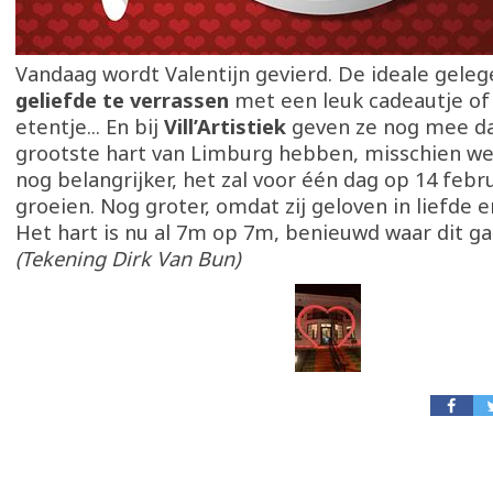
Vandaag wordt Valentijn gevierd. De ideale gel
geliefde te verrassen
met een leuk cadeautje of 
etentje... En bij
Vill’Artistiek
geven ze nog mee dat
grootste hart van Limburg hebben, misschien wel
nog belangrijker, het zal voor één dag op 14 febr
groeien. Nog groter, omdat zij geloven in liefde 
Het hart is nu al 7m op 7m, benieuwd waar dit gaa
(Tekening Dirk Van Bun)