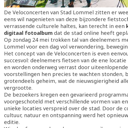
De Veloconcerten van Stad Lommel zitten er wee
eens wil nagenieten van deze bijzondere fietstoc
verrassende culturele haltes, kan terecht in een
digitaal fotoalbum
dat de stad online heeft gepl
Op zondag 24 mei trokken tal van deelnemers me
Lommel voor een dag vol verwondering, beweging
Het concept van de Veloconcerten is even eenvou
succesvol: deelnemers fietsen van de ene locatie
en worden onderweg verrast door uiteenlopende
voorstellingen hen precies te wachten stonden, b
grotendeels geheim, wat de nieuwsgierigheid al
vergrootte.
De bezoekers kregen een gevarieerd programm
voorgeschoteld met verschillende vormen van e
unieke locaties verspreid over de stad. Door de 
cultuur, natuur en ontspanning werd het opnieu
editie.