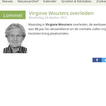
Nieuws
Nieuwsarchief
Kalender
Groeten & felicitaties
Zoeker
Virginie Wouters overleden
Lommel
Woensdag 24 oktober 2012
Maandag is
Virginie Wouters
overleden, de weduwe 
was 88 jaar. De uitvaartdienst en de crematie zullen vri
besloten kring plaatsvinden.