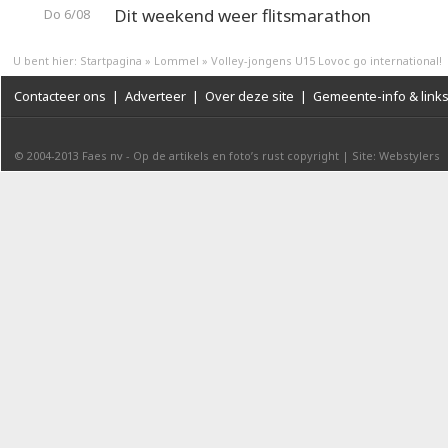
Dit weekend weer flitsmarathon
Do 6/08
U bent hier:
Startpagina
»
Lommel
»
Volley-jongens U15 Lovoc go international!
Contacteer ons
|
Adverteer
|
Over deze site
|
Gemeente-info & link
© 2004-2013
Faes nv
-
Op de artikels en foto’s rust copyright
|
Site: Webstylers