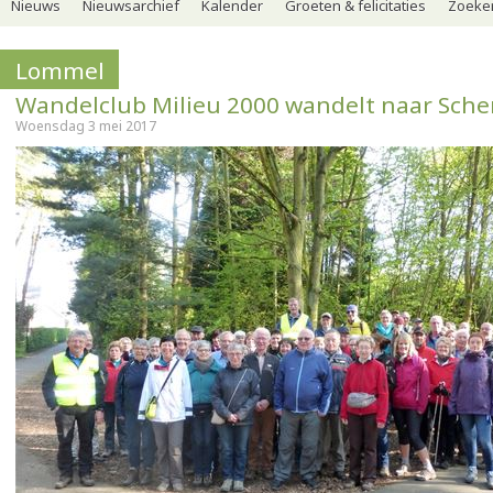
Nieuws
Nieuwsarchief
Kalender
Groeten & felicitaties
Zoeker
Lommel
Wandelclub Milieu 2000 wandelt naar Sch
Woensdag 3 mei 2017