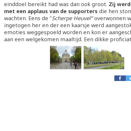
einddoel bereikt had was dan ook groot.
Zij wer
met een applaus van de supporters
die hen ston
wachten. Eens de “
Scherpe Heuvel”
overwonnen wa
ingetogen her en der een kaarsje werd aangesto
emoties weggespoeld worden en kon er aanges
aan een welgekomen maaltijd. Een dikke proficiat