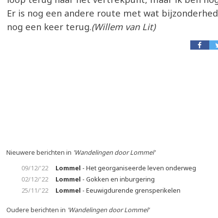
Er is nog een andere route met wat bijzonderhed
nog een keer terug.
(Willem van Lit)
Nieuwere berichten in
'Wandelingen door Lommel'
09/12/'22
Lommel
- Het georganiseerde leven onderweg
02/12/'22
Lommel
- Gokken en inburgering
25/11/'22
Lommel
- Eeuwigdurende grensperikelen
Oudere berichten in
'Wandelingen door Lommel'