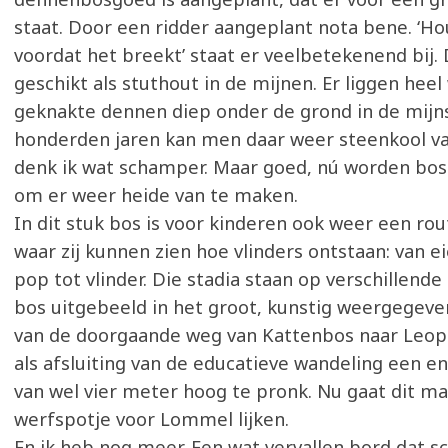
staat. Door een ridder aangeplant nota bene. ‘Ho
voordat het breekt’ staat er veelbetekenend bij.
geschikt als stuthout in de mijnen. Er liggen heel
geknakte dennen diep onder de grond in de mijn
honderden jaren kan men daar weer steenkool v
denk ik wat schamper. Maar goed, nú worden bo
om er weer heide van te maken.
In dit stuk bos is voor kinderen ook weer een rou
waar zij kunnen zien hoe vlinders ontstaan: van ei
pop tot vlinder. Die stadia staan op verschillende
bos uitgebeeld in het groot, kunstig weergegeve
van de doorgaande weg van Kattenbos naar Leop
als afsluiting van de educatieve wandeling een e
van wel vier meter hoog te pronk. Nu gaat dit m
werfspotje voor Lommel lijken.
En ik heb nog meer. Een wat vervallen bord dat s