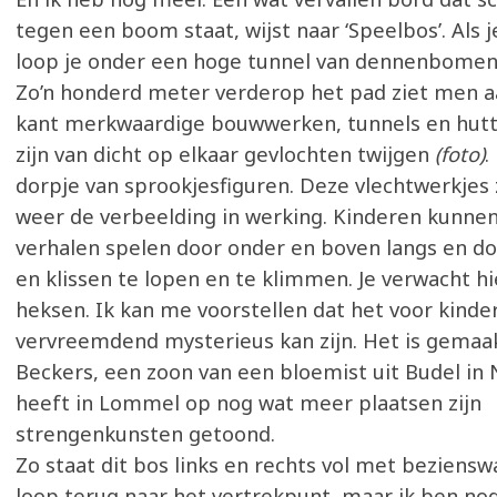
tegen een boom staat, wijst naar ‘Speelbos’. Als j
loop je onder een hoge tunnel van dennenbomen 
Zo’n honderd meter verderop het pad ziet men a
kant merkwaardige bouwwerken, tunnels en hut
zijn van dicht op elkaar gevlochten twijgen
(foto)
.
dorpje van sprookjesfiguren. Deze vlechtwerkjes
weer de verbeelding in werking. Kinderen kunnen
verhalen spelen door onder en boven langs en d
en klissen te lopen en te klimmen. Je verwacht h
heksen. Ik kan me voorstellen dat het voor kinde
vervreemdend mysterieus kan zijn. Het is gemaak
Beckers, een zoon van een bloemist uit Budel in 
heeft in Lommel op nog wat meer plaatsen zijn
strengenkunsten getoond.
Zo staat dit bos links en rechts vol met beziensw
loop terug naar het vertrekpunt, maar ik ben nog 