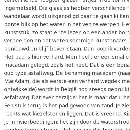
ingemetseld. Die glaasjes hebben verschillende f
wandelaar wordt uitgenodigd daar te gaan kijke
bonte blik op het water in het ven te werpen. Het
kunststuk, zo staat er te lezen op een ander bord
verbeelden en dat weten sommige kunstenaars. I
benieuwd en blijf boven staan. Dan loop ik verder
Het pad is hier verhard. Men heeft er een smalle
macadam gelegd, zoals het heet. Dat is een ben
oud type asfaltweg. De benaming macadam (naar
MacAdam, die als eerste een verhard wegdek me
ontwikkelde) wordt in België nog steeds gebruikt
asfaltweg. Dat even terzijde; het is maar dat u he
Een stuk terug is het pad gewoon van zand. Je ziet
rechts wat kiezelstenen liggen. Dat is vreemd. Ki
je in rivierbeddingen; het zijn door de waterstro
rondgeslepen stenen. Het kan zijn dat hier ooit ki