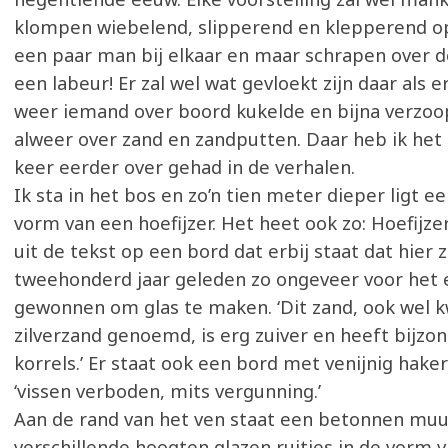
klompen wiebelend, slipperend en klepperend op
een paar man bij elkaar en maar schrapen over 
een labeur! Er zal wel wat gevloekt zijn daar als e
weer iemand over boord kukelde en bijna verzoop
alweer over zand en zandputten. Daar heb ik het 
keer eerder over gehad in de verhalen.
Ik sta in het bos en zo’n tien meter dieper ligt ee
vorm van een hoefijzer. Het heet ook zo: Hoefijzer
uit de tekst op een bord dat erbij staat dat hier z
tweehonderd jaar geleden zo ongeveer voor het 
gewonnen om glas te maken. ‘Dit zand, ook wel 
zilverzand genoemd, is erg zuiver en heeft bijzon
korrels.’ Er staat ook een bord met venijnig haker
‘vissen verboden, mits vergunning.’
Aan de rand van het ven staat een betonnen muu
verschillende hoogten glazen ruitjes in de vorm va