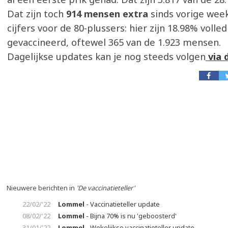
Dat zijn toch
914 mensen extra
sinds vorige week
cijfers voor de 80-plussers: hier zijn 18.98% volled
gevaccineerd, oftewel 365 van de 1.923 mensen.
Dagelijkse updates kan je nog steeds volgen
via 
Nieuwere berichten in
'De vaccinatieteller'
22/02/'22
Lommel
- Vaccinatieteller update
08/02/'22
Lommel
- Bijna 70% is nu 'geboosterd'
31/01/'22
Lommel
- Wekelijkse vaccinatieteller update