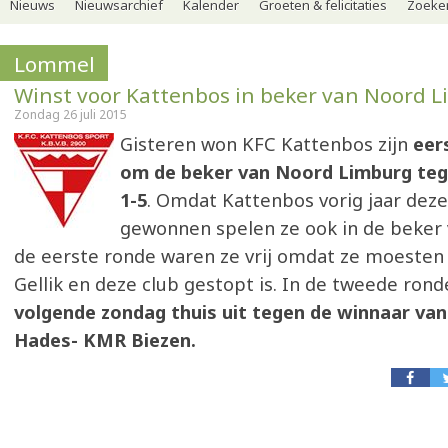
Nieuws
Nieuwsarchief
Kalender
Groeten & felicitaties
Zoeker
Lommel
Winst voor Kattenbos in beker van Noord 
Zondag 26 juli 2015
Gisteren won KFC Kattenbos zijn
eer
om de beker van Noord Limburg teg
1-5
. Omdat Kattenbos vorig jaar dez
gewonnen spelen ze ook in de beker v
de eerste ronde waren ze vrij omdat ze moesten
Gellik en deze club gestopt is. In de tweede ron
volgende zondag thuis uit tegen de winnaar van
Hades- KMR Biezen.