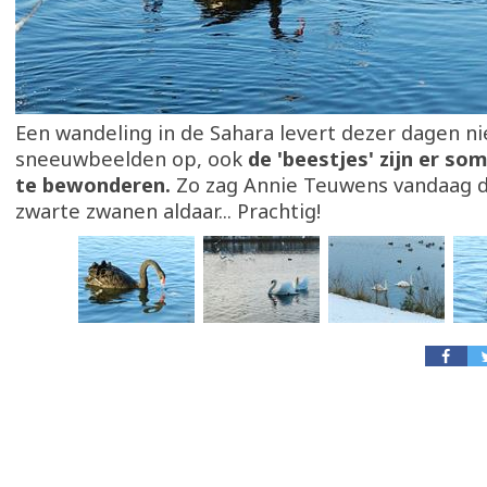
Een wandeling in de Sahara levert dezer dagen ni
sneeuwbeelden op, ook
de 'beestjes' zijn er s
te bewonderen.
Zo zag Annie Teuwens vandaag d
zwarte zwanen aldaar... Prachtig!