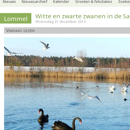
Nieuws
Nieuwsarchief
Kalender
Groeten & felicitaties
Zoeker
Witte en zwarte zwanen in de S
Lommel
Woensdag 31 december 2014
Vandaag gezien