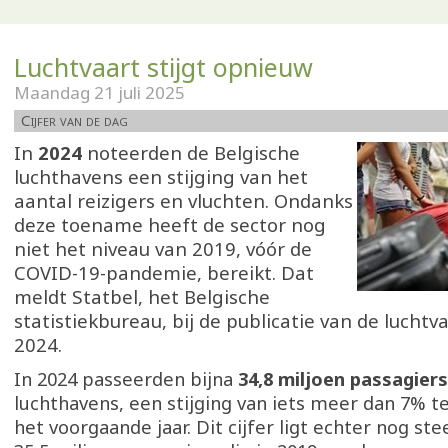
Luchtvaart stijgt opnieuw
Maandag 21 juli 2025
Cijfer van de dag
In
2024
noteerden de Belgische
luchthavens een stijging van het
aantal reizigers en vluchten. Ondanks
deze toename heeft de sector nog
niet het niveau van 2019, vóór de
COVID-19-pandemie, bereikt. Dat
meldt Statbel, het Belgische
statistiekbureau, bij de publicatie van de luchtva
2024.
In 2024 passeerden bijna
34,8 miljoen passagiers
luchthavens, een stijging van iets meer dan 7% t
het voorgaande jaar. Dit cijfer ligt echter nog st