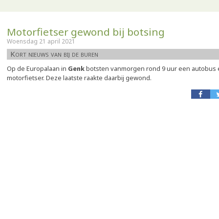
Motorfietser gewond bij botsing
Woensdag 21 april 2021
Kort nieuws van bij de buren
Op de Europalaan in
Genk
botsten vanmorgen rond 9 uur een autobus e
motorfietser. Deze laatste raakte daarbij gewond.