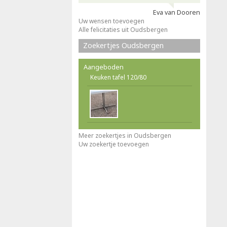
Eva van Dooren
Uw wensen toevoegen
Alle felicitaties uit Oudsbergen
Zoekertjes Oudsbergen
Aangeboden
Keuken tafel 120/80
Meer zoekertjes in Oudsbergen
Uw zoekertje toevoegen