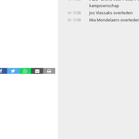
kampioenschap
Vr 7/08
Jos Vlassaks overleden
Vr 7/08
Mia Mondelaers overlede