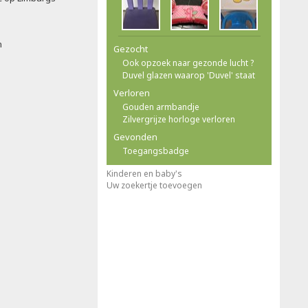
n
Gezocht
Ook opzoek naar gezonde lucht ?
Duvel glazen waarop 'Duvel' staat
Verloren
Gouden armbandje
Zilvergrijze horloge verloren
Gevonden
Toegangsbadge
Kinderen en baby's
Uw zoekertje toevoegen