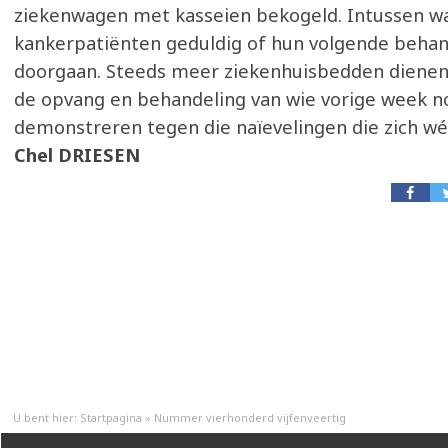
ziekenwagen met kasseien bekogeld. Intussen w
kankerpatiënten geduldig of hun volgende behan
doorgaan. Steeds meer ziekenhuisbedden diene
de opvang en behandeling van wie vorige week no
demonstreren tegen die naïevelingen die zich wél
Chel DRIESEN
U bent hier:
Startpagina
»
Nummer vierhonderd vijfenveertig