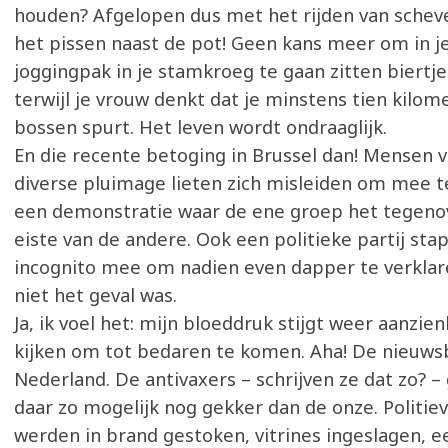
houden? Afgelopen dus met het rijden van schev
het pissen naast de pot! Geen kans meer om in j
joggingpak in je stamkroeg te gaan zitten biertje
terwijl je vrouw denkt dat je minstens tien kilom
bossen spurt. Het leven wordt ondraaglijk.
En die recente betoging in Brussel dan! Mensen 
diverse pluimage lieten zich misleiden om mee t
een demonstratie waar de ene groep het tegeno
eiste van de andere. Ook een politieke partij st
incognito mee om nadien even dapper te verklar
niet het geval was.
Ja, ik voel het: mijn bloeddruk stijgt weer aanzien
kijken om tot bedaren te komen. Aha! De nieuws
Nederland. De antivaxers – schrijven ze dat zo? –
daar zo mogelijk nog gekker dan de onze. Politie
werden in brand gestoken, vitrines ingeslagen, e