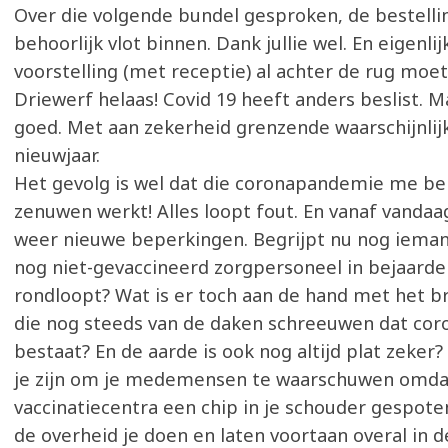
Over die volgende bundel gesproken, de bestelli
behoorlijk vlot binnen. Dank jullie wel. En eigenli
voorstelling (met receptie) al achter de rug moet
Driewerf helaas! Covid 19 heeft anders beslist. 
goed. Met aan zekerheid grenzende waarschijnlij
nieuwjaar.
Het gevolg is wel dat die coronapandemie me beh
zenuwen werkt! Alles loopt fout. En vanaf vandaa
weer nieuwe beperkingen. Begrijpt nu nog iema
nog niet-gevaccineerd zorgpersoneel in bejaard
rondloopt? Wat is er toch aan de hand met het br
die nog steeds van de daken schreeuwen dat cor
bestaat? En de aarde is ook nog altijd plat zeker?
je zijn om je medemensen te waarschuwen omdat 
vaccinatiecentra een chip in je schouder gespote
de overheid je doen en laten voortaan overal in 