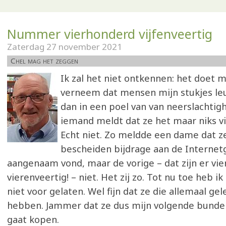
Nummer vierhonderd vijfenveertig
Zaterdag 27 november 2021
Chel mag het zeggen
Ik zal het niet ontkennen: het doet m
verneem dat mensen mijn stukjes leu
dan in een poel van van neerslachtig
iemand meldt dat ze het maar niks vi
Echt niet. Zo meldde een dame dat ze
bescheiden bijdrage aan de Internet
aangenaam vond, maar de vorige – dat zijn er vi
vierenveertig! – niet. Het zij zo. Tot nu toe heb ik
niet voor gelaten. Wel fijn dat ze die allemaal gel
hebben. Jammer dat ze dus mijn volgende bundel 
gaat kopen.