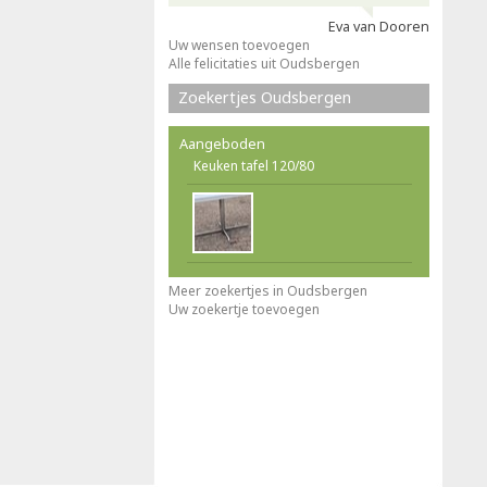
Eva van Dooren
Uw wensen toevoegen
Alle felicitaties uit Oudsbergen
Zoekertjes Oudsbergen
Aangeboden
Keuken tafel 120/80
Meer zoekertjes in Oudsbergen
Uw zoekertje toevoegen