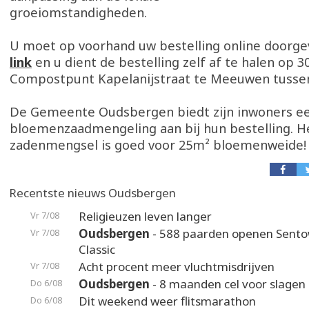
groeiomstandigheden.
U moet op voorhand uw bestelling online doorge
link
en u dient de bestelling zelf af te halen op
Compostpunt Kapelanijstraat te Meeuwen tussen
De Gemeente Oudsbergen biedt zijn inwoners ee
bloemenzaadmengeling aan bij hun bestelling. H
zadenmengsel is goed voor 25m² bloemenweide!
Recentste nieuws Oudsbergen
Religieuzen leven langer
Vr 7/08
Oudsbergen
- 588 paarden openen Sento
Vr 7/08
Classic
Acht procent meer vluchtmisdrijven
Vr 7/08
Oudsbergen
- 8 maanden cel voor slagen 
Do 6/08
Dit weekend weer flitsmarathon
Do 6/08