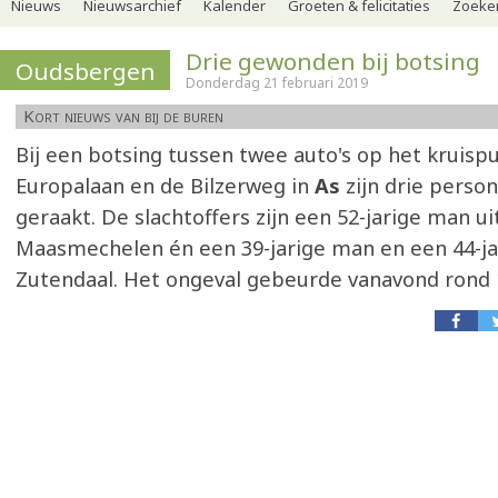
Nieuws
Nieuwsarchief
Kalender
Groeten & felicitaties
Zoeker
Drie gewonden bij botsing
Oudsbergen
Donderdag 21 februari 2019
Kort nieuws van bij de buren
Bij een botsing tussen twee auto's op het kruisp
Europalaan en de Bilzerweg in
As
zijn drie pers
geraakt. De slachtoffers zijn een 52-jarige man ui
Maasmechelen én een 39-jarige man en een 44-ja
Zutendaal. Het ongeval gebeurde vanavond rond 1