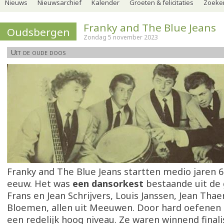
Nieuws
Nieuwsarchief
Kalender
Groeten & felicitaties
Zoeker
Franky and The Blue Jeans
Oudsbergen
Zondag 5 november 2023
Uit de oude doos
Franky and The Blue Jeans startten medio jaren 6
eeuw. Het was
een dansorkest
bestaande uit de
Frans en Jean Schrijvers, Louis Janssen, Jean Tha
Bloemen, allen uit Meeuwen. Door hard oefenen b
een redelijk hoog niveau. Ze waren winnend finali