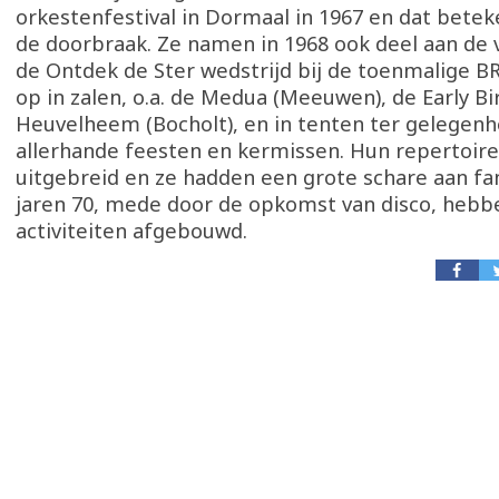
orkestenfestival in Dormaal in 1967 en dat bet
de doorbraak. Ze namen in 1968 ook deel aan de 
de Ontdek de Ster wedstrijd bij de toenmalige B
op in zalen, o.a. de Medua (Meeuwen), de Early Bir
Heuvelheem (Bocholt), en in tenten ter gelegenh
allerhande feesten en kermissen. Hun repertoire
uitgebreid en ze hadden een grote schare aan fa
jaren 70, mede door de opkomst van disco, hebb
activiteiten afgebouwd.