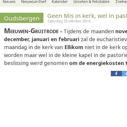
Nieuws
Nieuwsarchief
Kalender
Groeten & felicitaties
Zoeker
Geen Mis in kerk, wel in pas
Oudsbergen
Zaterdag 25 oktober 2014
Meeuwen-Gruitrode
Tijdens de maanden
nove
december, januari en februari
zal de eucharistiev
maandag in de kerk van
Ellikom
niet in de kerk 
worden maar wel in de kleine kapel in de pastori
beslissing werd genomen
om de energiekosten t